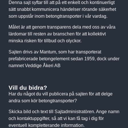
Denna sajt syftar till att på ett enkelt och kontinuerligt
sätt snabbt kommunicera händelser rörande säkerhet
som uppstår inom betongtransporter i vår vardag.
Målet är att genom transparens dela med oss av våra
lärdomar till resten av branschen för att kollektivt
minska risken för tillbud och olyckor.
Sajten drivs av Mantum, som har transporterat
prefabricerade betongelement sedan 1959, dock under
namnet Veddige Åkeri AB
Vill du bidra?
Har du något du vill publicera på sajten för att delge
andra som kör betongtransporter?
Skicka bild och text till Sajtadministratören. Ange namn
och kontaktuppgifter, så att vi kan få tag i dig för
eventuell kompletterande information.