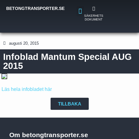
BETONGTRANSPORTER.SE
SÄKERHETS
DOKUMENT
augusti 20, 2015
Infoblad Mantum Special AUG
2015
Läs hela infobladet här
TILLBAKA
Om betongtransporter.se