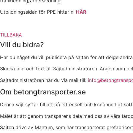
trafikledning/arbetsledning.
Utbildningssidan för PPE hittar ni
HÄR
TILLBAKA
Vill du bidra?
Har du något du vill publicera på sajten för att delge and
Skicka bild och text till Sajtadministratören. Ange namn och
Sajtadministratören når du via mail till:
info@betongtranspo
Om betongtransporter.se
Denna sajt syftar till att på ett enkelt och kontinuerligt
Målet är att genom transparens dela med oss av våra lärdoma
Sajten drivs av Mantum, som har transporterat prefabric