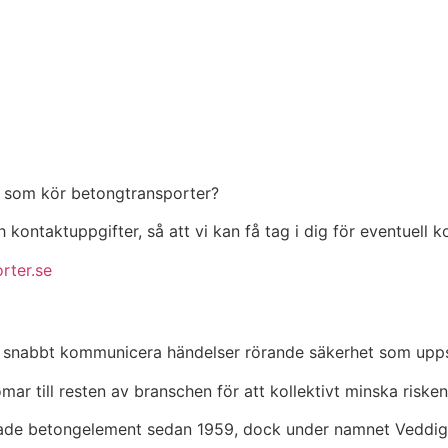
ra som kör betongtransporter?
 kontaktuppgifter, så att vi kan få tag i dig för eventuell 
rter.se
 sätt snabbt kommunicera händelser rörande säkerhet som upp
r till resten av branschen för att kollektivt minska risken 
erade betongelement sedan 1959, dock under namnet Veddig