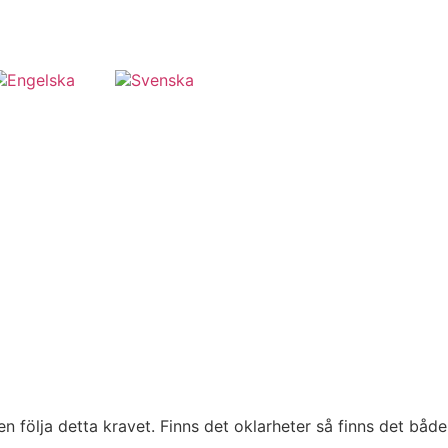
ven följa detta kravet. Finns det oklarheter så finns det båd