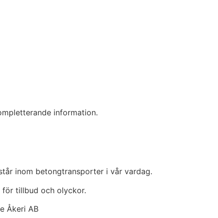
kompletterande information.
står inom betongtransporter i vår vardag.
för tillbud och olyckor.
e Åkeri AB