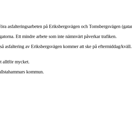
 asfalteringsarbeten på Eriksbergsvägen och Tomsbergsvägen (gatan 
gatorna. Ett mindre arbete som inte nämnvärt påverkar trafiken.
å asfaltering av Eriksbergsvägen kommer att ske på eftermiddag/kväll. 
t alltför mycket.
 Hallstahammars kommun.