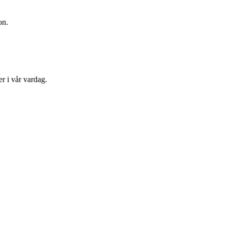
on.
r i vår vardag.