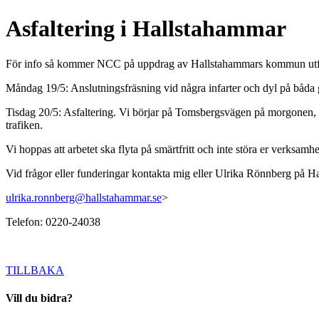
Asfaltering i Hallstahammar
För info så kommer NCC på uppdrag av Hallstahammars kommun utföra
Måndag 19/5: Anslutningsfräsning vid några infarter och dyl på båda 
Tisdag 20/5: Asfaltering. Vi börjar på Tomsbergsvägen på morgonen, s
trafiken.
Vi hoppas att arbetet ska flyta på smärtfritt och inte störa er verksamhe
Vid frågor eller funderingar kontakta mig eller Ulrika Rönnberg på
ulrika.ronnberg@hallstahammar.se
>
Telefon: 0220-24038
TILLBAKA
Vill du bidra?