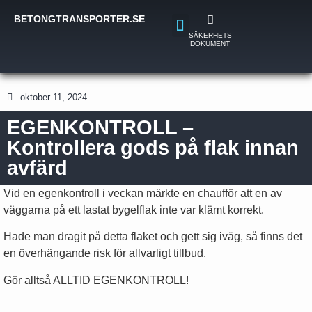
BETONGTRANSPORTER.SE
SÄKERHETS
DOKUMENT
oktober 11, 2024
EGENKONTROLL –
Kontrollera gods på flak innan
avfärd
Vid en egenkontroll i veckan märkte en chaufför att en av
väggarna på ett lastat bygelflak inte var klämt korrekt.
Hade man dragit på detta flaket och gett sig iväg, så finns det
en överhängande risk för allvarligt tillbud.
Gör alltså ALLTID EGENKONTROLL!