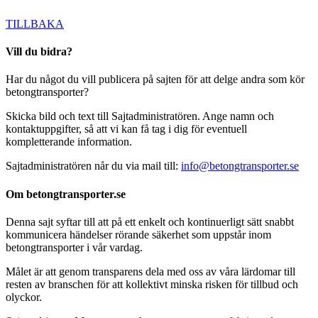
TILLBAKA
Vill du bidra?
Har du något du vill publicera på sajten för att delge andra som kör
betongtransporter?
Skicka bild och text till Sajtadministratören. Ange namn och
kontaktuppgifter, så att vi kan få tag i dig för eventuell
kompletterande information.
Sajtadministratören når du via mail till:
info@betongtransporter.se
Om betongtransporter.se
Denna sajt syftar till att på ett enkelt och kontinuerligt sätt snabbt
kommunicera händelser rörande säkerhet som uppstår inom
betongtransporter i vår vardag.
Målet är att genom transparens dela med oss av våra lärdomar till
resten av branschen för att kollektivt minska risken för tillbud och
olyckor.