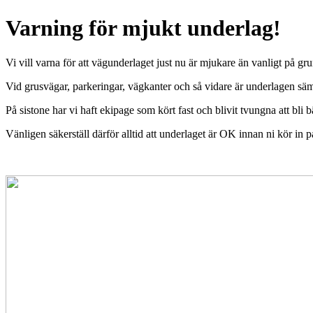
Varning för mjukt underlag!
Vi vill varna för att vägunderlaget just nu är mjukare än vanligt på gr
Vid grusvägar, parkeringar, vägkanter och så vidare är underlagen sämre
På sistone har vi haft ekipage som kört fast och blivit tvungna att bli 
Vänligen säkerställ därför alltid att underlaget är OK innan ni kör in