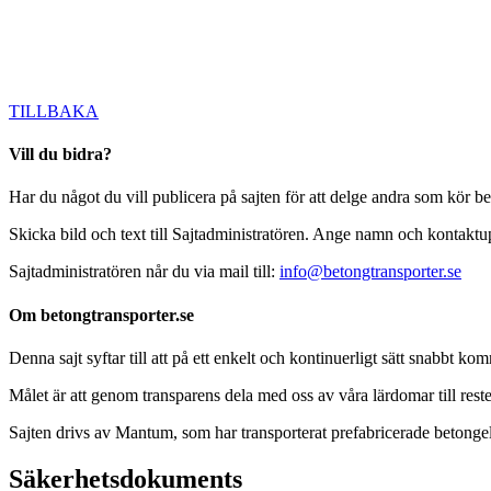
TILLBAKA
Vill du bidra?
Har du något du vill publicera på sajten för att delge andra som kör b
Skicka bild och text till Sajtadministratören. Ange namn och kontaktupp
Sajtadministratören når du via mail till:
info@betongtransporter.se
Om betongtransporter.se
Denna sajt syftar till att på ett enkelt och kontinuerligt sätt snabbt
Målet är att genom transparens dela med oss av våra lärdomar till reste
Sajten drivs av Mantum, som har transporterat prefabricerade beto
Säkerhetsdokuments