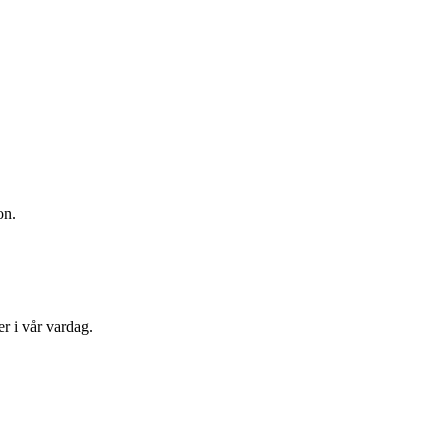
on.
r i vår vardag.