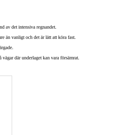
und av det intensiva regnandet.
 än vanligt och det är lätt att köra fast.
bärgade.
 på vägar där underlaget kan vara försämrat.