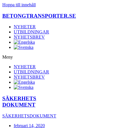
Hoppa till innehåll
BETONGTRANSPORTER.SE
NYHETER
UTBILDNINGAR
NYHETSBREV
Meny
NYHETER
UTBILDNINGAR
NYHETSBREV
SÄKERHETS
DOKUMENT
SÄKERHETSDOKUMENT
februari 14, 2020