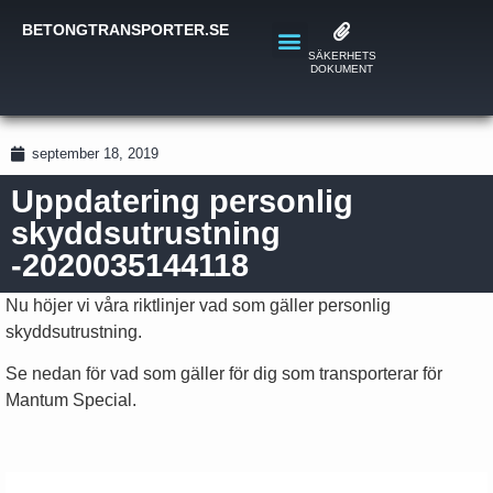
BETONGTRANSPORTER.SE
SÄKERHETS
DOKUMENT
september 18, 2019
Uppdatering personlig
skyddsutrustning
-2020035144118
Nu höjer vi våra riktlinjer vad som gäller personlig
skyddsutrustning.
Se nedan för vad som gäller för dig som transporterar för
Mantum Special.