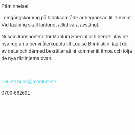
Påminnelse!
Tomgångskörning på fabriksområde är begränsad till 1 minut.
Vid lastning skall fordonet
alltid
vara avstängt.
Ni som transporterar för Mantum Special och berörs utav de
nya reglarna ber vi återkoppla till Louise Brink att ni tagit del
av detta och därmed bekräftar att ni kommer tillämpa och följa
de nya riktlinjerna ovan.
Louise.brink@mantum.se
0709-662691