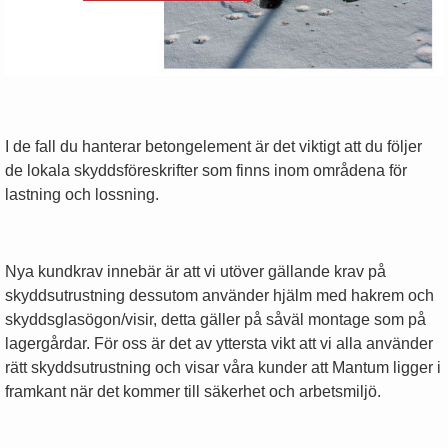
I de fall du hanterar betongelement är det viktigt att du följer
de lokala skyddsföreskrifter som finns inom områdena för
lastning och lossning.
Nya kundkrav innebär är att vi utöver gällande krav på
skyddsutrustning dessutom använder hjälm med hakrem och
skyddsglasögon/visir, detta gäller på såväl montage som på
lagergårdar. För oss är det av yttersta vikt att vi alla använder
rätt skyddsutrustning och visar våra kunder att Mantum ligger i
framkant när det kommer till säkerhet och arbetsmiljö.