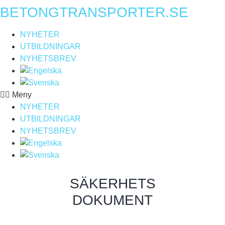
BETONGTRANSPORTER.SE
Hoppa
till
innehåll
NYHETER
UTBILDNINGAR
NYHETSBREV
Meny
NYHETER
UTBILDNINGAR
NYHETSBREV
SÄKERHETS
DOKUMENT