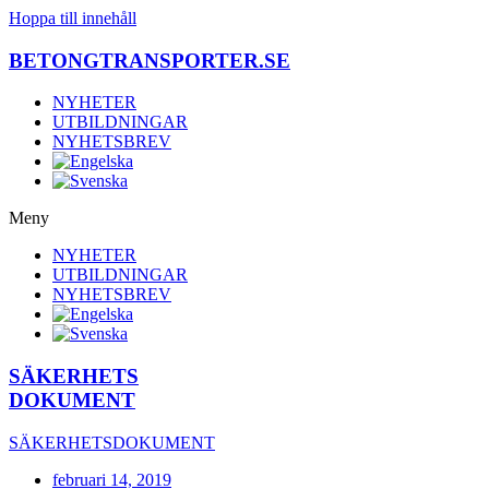
Hoppa till innehåll
BETONGTRANSPORTER.SE
NYHETER
UTBILDNINGAR
NYHETSBREV
Meny
NYHETER
UTBILDNINGAR
NYHETSBREV
SÄKERHETS
DOKUMENT
SÄKERHETSDOKUMENT
februari 14, 2019