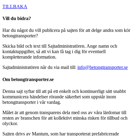
TILLBAKA
Vill du bidra?
Har du något du vill publicera på sajten för att delge andra som kör
betongtransporter?
Skicka bild och text till Sajtadministratören. Ange namn och
kontaktuppgifter, så att vi kan få tag i dig för eventuell
kompletterande information.
Sajtadministratören når du via mail till:
info@betongtransporter.se
Om betongtransporter.se
Denna sajt syftar till att på ett enkelt och kontinuerligt sätt snabbt
kommunicera händelser rörande säkerhet som uppstår inom
betongtransporter i vår vardag.
Målet är att genom transparens dela med oss av våra lärdomar till
resten av branschen för att kollektivt minska risken för tillbud och
olyckor.
Sajten drivs av Mantum, som har transporterat prefabricerade