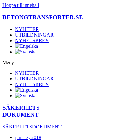
Hoppa till innehåll
BETONGTRANSPORTER.SE
NYHETER
UTBILDNINGAR
NYHETSBREV
Meny
NYHETER
UTBILDNINGAR
NYHETSBREV
SÄKERHETS
DOKUMENT
SÄKERHETSDOKUMENT
juni 13, 2018