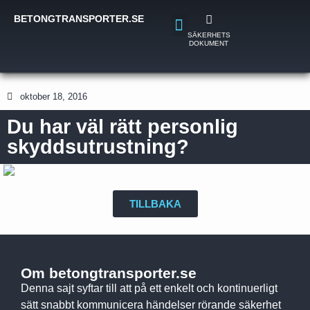
BETONGTRANSPORTER.SE
SÄKERHETS
DOKUMENT
oktober 18, 2016
Du har väl rätt personlig
skyddsutrustning?
TILLBAKA
Om betongtransporter.se
Denna sajt syftar till att på ett enkelt och kontinuerligt
sätt snabbt kommunicera händelser rörande säkerhet