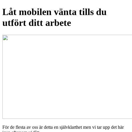
Låt mobilen vänta tills du
utfört ditt arbete
För de flesta av oss är detta en självklarthet men vi tar upp det här