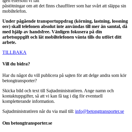
igen eftersom vi fått
påstötningar om att det finns chaufförer som har svårt att släppa sin
mobiltelefon.
Under pågående transportuppdrag (körning, lastning, lossning
osv) skall telefonen absolut inte användas till mer än samtal, då
med hjälp av handsfree.
Vänligen fokusera på din
arbetsuppgift och låt mobiltelefonen vänta tills du
utfört ditt
arbete.
TILLBAKA
Vill du bidra?
Har du något du vill publicera på sajten för att delge andra som kör
betongtransporter?
Skicka bild och text till Sajtadministratören. Ange namn och
kontaktuppgifter, så att vi kan få tag i dig för eventuell
kompletterande information.
Sajtadministratören når du via mail till:
info@betongtransporter.se
Om betongtransporter.se