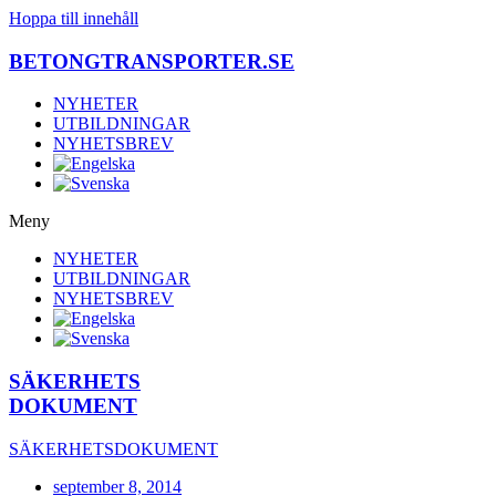
Hoppa till innehåll
BETONGTRANSPORTER.SE
NYHETER
UTBILDNINGAR
NYHETSBREV
Meny
NYHETER
UTBILDNINGAR
NYHETSBREV
SÄKERHETS
DOKUMENT
SÄKERHETSDOKUMENT
september 8, 2014