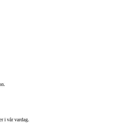
on.
r i vår vardag.