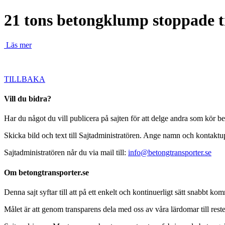
21 tons betongklump stoppade tr
Läs mer
TILLBAKA
Vill du bidra?
Har du något du vill publicera på sajten för att delge andra som kör b
Skicka bild och text till Sajtadministratören. Ange namn och kontaktupp
Sajtadministratören når du via mail till:
info@betongtransporter.se
Om betongtransporter.se
Denna sajt syftar till att på ett enkelt och kontinuerligt sätt snabbt
Målet är att genom transparens dela med oss av våra lärdomar till reste