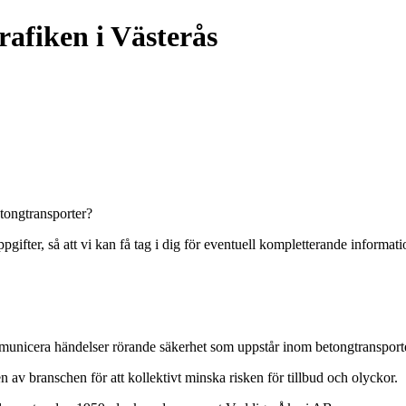
afiken i Västerås
etongtransporter?
gifter, så att vi kan få tag i dig för eventuell kompletterande informati
 kommunicera händelser rörande säkerhet som uppstår inom betongtransporte
n av branschen för att kollektivt minska risken för tillbud och olyckor.