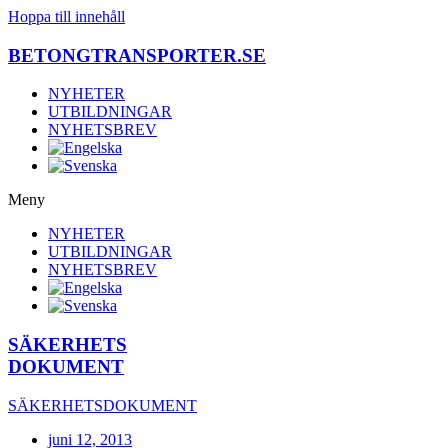
Hoppa till innehåll
BETONGTRANSPORTER.SE
NYHETER
UTBILDNINGAR
NYHETSBREV
Meny
NYHETER
UTBILDNINGAR
NYHETSBREV
SÄKERHETS
DOKUMENT
SÄKERHETSDOKUMENT
juni 12, 2013