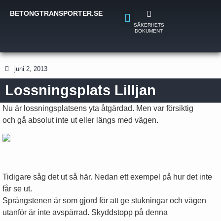
BETONGTRANSPORTER.SE
SÄKERHETS
DOKUMENT
juni 2, 2013
Lossningsplats Lilljan
Nu är lossningsplatsens yta åtgärdad. Men var försiktig
och gå absolut inte ut eller längs med vägen.
Tidigare såg det ut så här. Nedan ett exempel på hur det inte
får se ut.
Sprängstenen är som gjord för att ge stukningar och vägen
utanför är inte avspärrad. Skyddstopp på denna